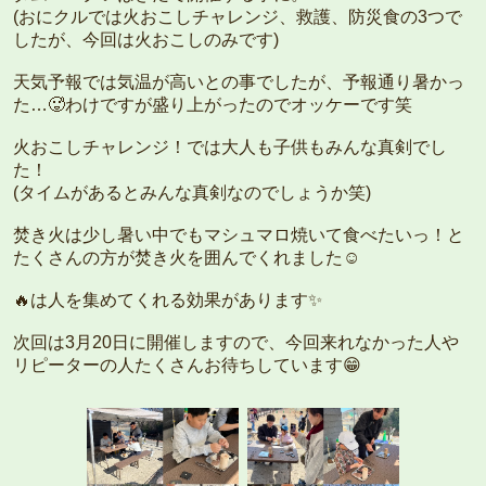
(おにクルでは火おこしチャレンジ、救護、防災食の3つで
したが、今回は火おこしのみです)
天気予報では気温が高いとの事でしたが、予報通り暑かっ
た…🥵わけですが盛り上がったのでオッケーです笑
火おこしチャレンジ！では大人も子供もみんな真剣でし
た！
(タイムがあるとみんな真剣なのでしょうか笑)
焚き火は少し暑い中でもマシュマロ焼いて食べたいっ！と
たくさんの方が焚き火を囲んでくれました☺️
🔥は人を集めてくれる効果があります✨
次回は3月20日に開催しますので、今回来れなかった人や
リピーターの人たくさんお待ちしています😁