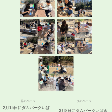
前のページ
次のページ
2月15日にダムパークいば
3月8日にダムパークいばき