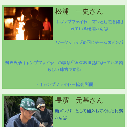
松浦 一史さん
キャンプファイヤーマンとして活躍さ
れている松浦さん😊
ワークショップの同じチームのメンバ
ー
焚き火やキャンプファイヤーの事など色々お世話になっている頼
もしい味方です👍
・キャンプファイヤー協会所属
長濱 元基さん
新メンバーとして加入してくれた長濱
さん👏