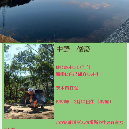
中野 俊彦
はじめまして(^_^)
簡単に自己紹介します！
茨木市在住
1983年 3月10日生（42歳）
この安威川ダムの場所で生まれ育ち
ました