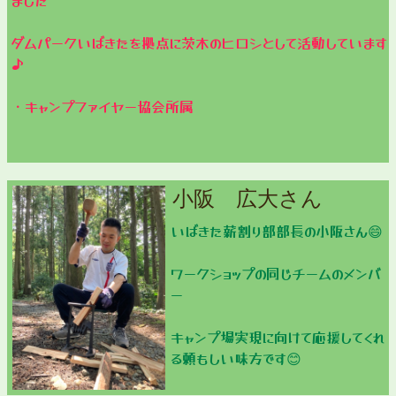
ダムパークいばきたを拠点に茨木のヒロシとして活動しています
♪
・キャンプファイヤー協会所属
小阪 広大さん
いばきた薪割り部部長の小阪さん😄
ワークショップの同じチームのメンバ
ー
キャンプ場実現に向けて応援してくれ
る頼もしい味方です😊