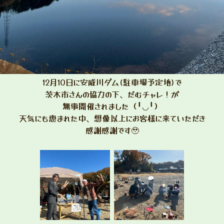
12月10日に安威川ダム(駐車場予定地)で
茨木市さんの協力の下、だむチャレ！が
無事開催されました（╹◡╹）
天気にも恵まれた中、想像以上にお客様に来ていただき
感謝感謝です🥹