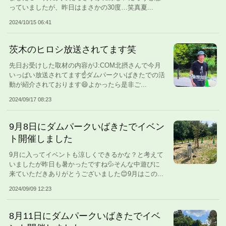
っていましたが、昨日はまさかの30度…笑真夏...
2024/10/15 06:41
茨木のヒロシ放送されてます笑
先日お受けした取材の内容がJ:COM北摂さんで今月
いっぱい放送されてます☝️ダムパークいばきたでの活
動が紹介されております😄よかったら是非ご...
2024/09/17 08:23
9月8日にダムパークいばきたでイベン
ト開催しました
9月に入ってイベントも涼しくできるかな？と考えて
いましたが昨日も暑かったですね💦そんな中遊びに
来ていただきありがとうございました😊9月はこの...
2024/09/09 12:23
8月11日にダムパークいばきたでイベ