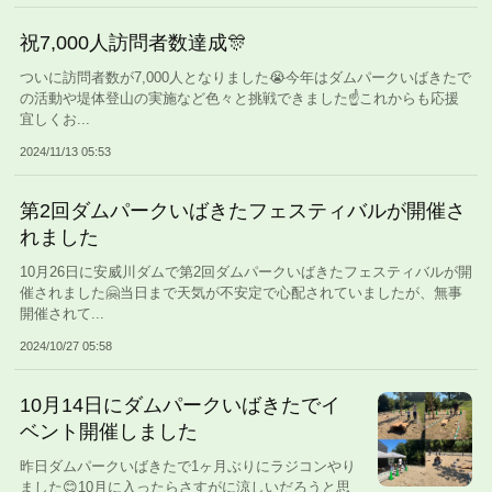
祝7,000人訪問者数達成🎊
ついに訪問者数が7,000人となりました😭今年はダムパークいばきたで
の活動や堤体登山の実施など色々と挑戦できました☝️これからも応援
宜しくお...
2024/11/13 05:53
第2回ダムパークいばきたフェスティバルが開催さ
れました
10月26日に安威川ダムで第2回ダムパークいばきたフェスティバルが開
催されました🤗当日まで天気が不安定で心配されていましたが、無事
開催されて...
2024/10/27 05:58
10月14日にダムパークいばきたでイ
ベント開催しました
昨日ダムパークいばきたで1ヶ月ぶりにラジコンやり
ました😊10月に入ったらさすがに涼しいだろうと思